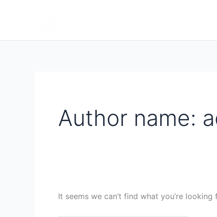
Skip
Search
Апликаци
to
for:
препора
content
Author name: 
It seems we can’t find what you’re looking 