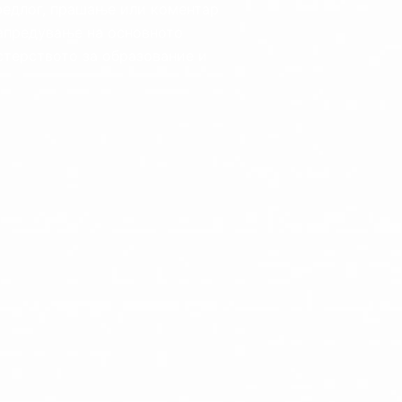
редлог, прашање или коментар
апредување на основното
стерството за образование и